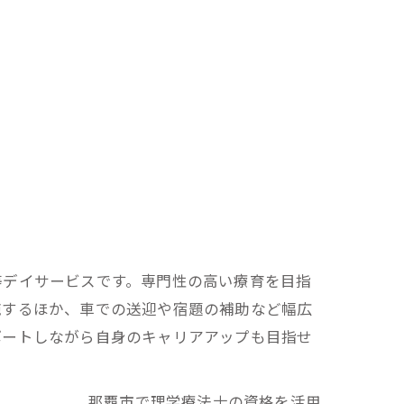
等デイサービスです。専門性の高い療育を目指
施するほか、車での送迎や宿題の補助など幅広
ポートしながら自身のキャリアアップも目指せ
那覇市で理学療法士の資格を活用