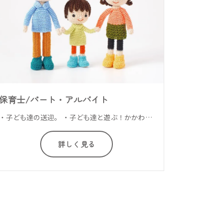
保育士/パート・アルバイト
・子ども達の送迎。 ・子ども達と遊ぶ！かかわる！課題を通して子ども達の発達支援を行います。 ・小学生の子ども達の宿題の補助、等・・・ 障害児通所支援施設で指導員スタッフのお仕事です。
詳しく見る