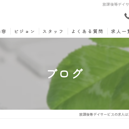
放課後等デイ
内容
ビジョン
スタッフ
よくある質問
求人一
ブログ
放課後等デイサービスの求人は