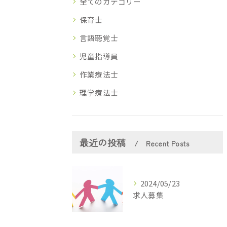
全てのカテゴリー
保育士
言語聴覚士
児童指導員
作業療法士
理学療法士
最近の投稿
Recent Posts
2024/05/23
求人募集