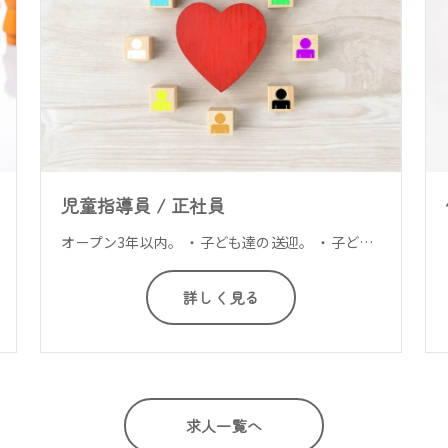
児童指導員 / 正社員
オープン3年以内。 ・子ども達の送迎。 ・子ども達と遊ぶ！かかわる！課題を通して子ども達の発達支援を行います。 ・小学生の子ども達の宿題の補助、等・・・ 障害児通所支援施設で児童指導員スタッフのお仕事です。
詳しく見る
求人一覧へ