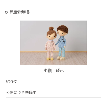
児童指導員
小嶺 碩己
紹介文
公開につき準備中