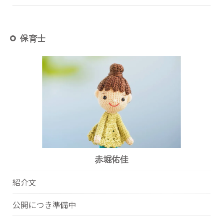
保育士
赤堀佑佳
紹介文
公開につき準備中