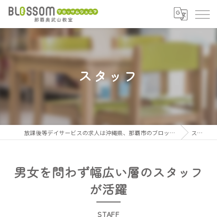
スタッフ
放課後等デイサービスの求人は沖縄県、那覇市のブロッサムジュニア那覇奥武山教室
スタッフ
男女を問わず幅広い層のスタッフ
が活躍
STAFF