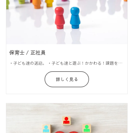
保育士 / 正社員
・子ども達の送迎。 ・子ども達と遊ぶ！かかわる！課題を通して子ども達の発達支援を行います。 ・小学生の子ども達の宿題の補助、等・・・ 障害児通所支援施設で指導員スタッフのお仕事です。
詳しく見る