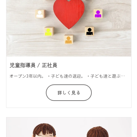
児童指導員 / 正社員
オープン3年以内。 ・子ども達の送迎。 ・子ども達と遊ぶ！かかわる！課題を通して子ども達の発達支援を行います。 ・小学生の子ども達の宿題の補助、等・・・ 障害児通所支援施設で児童指導員スタッフのお仕事です。
詳しく見る