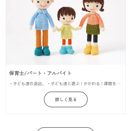
保育士/パート・アルバイト
・子ども達の送迎。 ・子ども達と遊ぶ！かかわる！課題を通して子ども達の発達支援を行います。 ・小学生の子ども達の宿題の補助、等・・・ 障害児通所支援施設で指導員スタッフのお仕事です。
詳しく見る