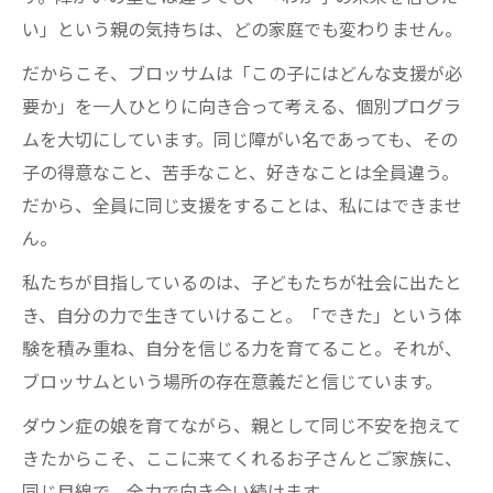
い」という親の気持ちは、どの家庭でも変わりません。
だからこそ、ブロッサムは「この子にはどんな支援が必
要か」を一人ひとりに向き合って考える、個別プログラ
ムを大切にしています。同じ障がい名であっても、その
子の得意なこと、苦手なこと、好きなことは全員違う。
だから、全員に同じ支援をすることは、私にはできませ
ん。
私たちが目指しているのは、子どもたちが社会に出たと
き、自分の力で生きていけること。「できた」という体
験を積み重ね、自分を信じる力を育てること。それが、
ブロッサムという場所の存在意義だと信じています。
ダウン症の娘を育てながら、親として同じ不安を抱えて
きたからこそ、ここに来てくれるお子さんとご家族に、
同じ目線で、全力で向き合い続けます。